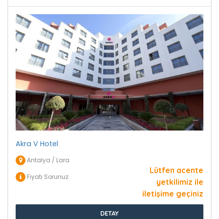
Akra V Hotel
Antalya / Lara
Lütfen acente
Fiyatı Sorunuz
yetkilimiz ile
iletişime geçiniz
DETAY