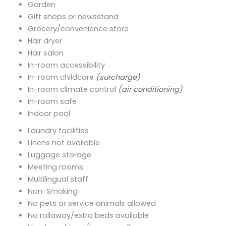
Garden
Gift shops or newsstand
Grocery/convenience store
Hair dryer
Hair salon
In-room accessibility
In-room childcare
(surcharge)
In-room climate control
(air conditioning)
In-room safe
Indoor pool
Laundry facilities
Linens not available
Luggage storage
Meeting rooms
Multilingual staff
Non-Smoking
No pets or service animals allowed
No rollaway/extra beds available