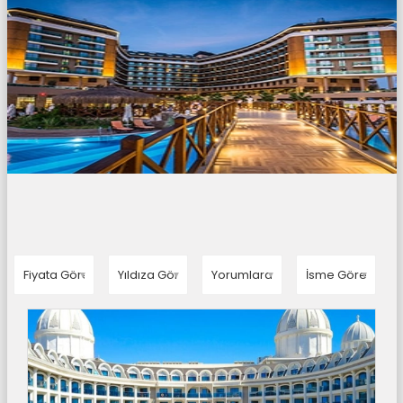
▼
▼
▼
▼