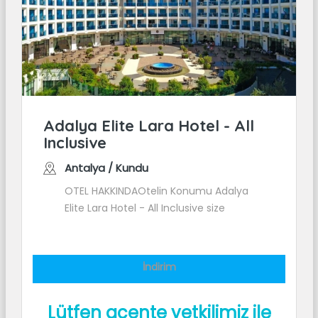
Adalya Elite Lara Hotel - All
Inclusive
Antalya / Kundu
OTEL HAKKINDAOtelin Konumu Adalya
Elite Lara Hotel - All Inclusive size
Antalya (Lara) bölgesinde, Lara Plajı ve
The Land of Legends Eğlence Parkı
İndirim
Lütfen acente yetkilimiz ile